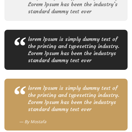
Lorem Ipsum has been the industry’s
standard dummy text ever
lorem Ipsum is simply dummy text of
the printing and typesetting industry.
Lorem Ipsum has been the industrys
standard dummy text ever
lorem Ipsum is simply dummy text of
the printing and typesetting industry.
Lorem Ipsum has been the industrys
standard dummy text ever
By
Mostafa