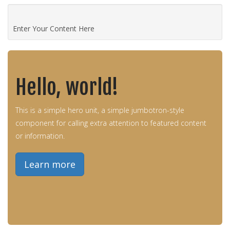
Enter Your Content Here
Hello, world!
This is a simple hero unit, a simple jumbotron-style
component for calling extra attention to featured content
or information.
Learn more