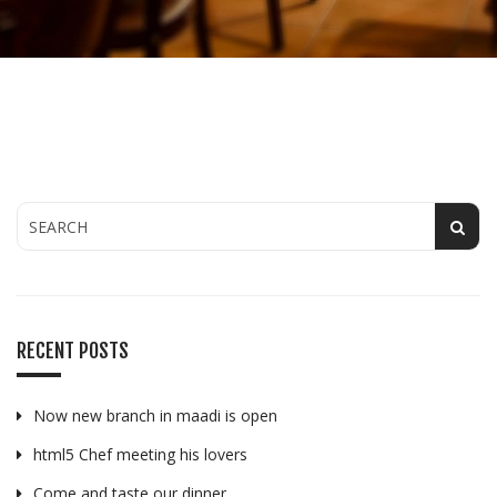
RECENT POSTS
Now new branch in maadi is open
html5 Chef meeting his lovers
Come and taste our dinner