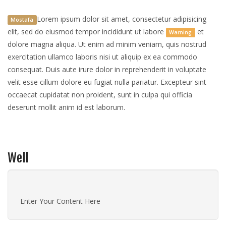
Lorem ipsum dolor sit amet, consectetur adipisicing
Mostafa
elit, sed do eiusmod tempor incididunt ut labore
et
Warning
dolore magna aliqua. Ut enim ad minim veniam, quis nostrud
exercitation ullamco laboris nisi ut aliquip ex ea commodo
consequat. Duis aute irure dolor in reprehenderit in voluptate
velit esse cillum dolore eu fugiat nulla pariatur. Excepteur sint
occaecat cupidatat non proident, sunt in culpa qui officia
deserunt mollit anim id est laborum.
Well
Enter Your Content Here