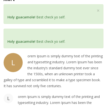
C
×
l
Holy guacamole!
Best check yo self.
o
s
e
Holy guacamole!
Best check yo self.
orem Ipsum is simply dummy text of the printing
L
and typesetting industry. Lorem Ipsum has been
the industry’s standard dummy text ever since
the 1500s, when an unknown printer took a
galley of type and scrambled it to make a type specimen book.
It has survived not only five centuries.
orem Ipsum is simply dummy text of the printing and
L
typesetting industry. Lorem Ipsum has been the