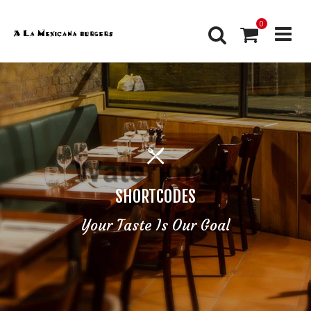
0
SHORTCODES
Your Taste Is Our Goal