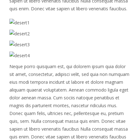
sapien ut libero venenatis faucibus Nulla consequat massa
quis enim. Donec vitae sapien ut libero venenatis faucibus.
Neque porro quisquam est, qui dolorem ipsum quia dolor
sit amet, consectetur, adipisci velit, sed quia non numquam
eius modi tempora incidunt ut labore et dolore magnam
aliquam quaerat voluptatem. Aenean commodo ligula eget
dolor aenean massa. Cum sociis natoque penatibus et
magnis dis parturient montes, nascetur ridiculus mus.
Donec quam felis, ultricies nec, pellentesque eu, pretium
quis, sem. Nulla consequat massa quis enim. Donec vitae
sapien ut libero venenatis faucibus Nulla consequat massa
quis enim. Donec vitae sapien ut libero venenatis faucibus