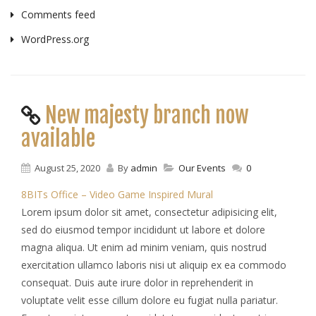
Comments feed
WordPress.org
New majesty branch now
available
August 25, 2020
By
admin
Our Events
0
8BITs Office – Video Game Inspired Mural
Lorem ipsum dolor sit amet, consectetur adipisicing elit,
sed do eiusmod tempor incididunt ut labore et dolore
magna aliqua. Ut enim ad minim veniam, quis nostrud
exercitation ullamco laboris nisi ut aliquip ex ea commodo
consequat. Duis aute irure dolor in reprehenderit in
voluptate velit esse cillum dolore eu fugiat nulla pariatur.