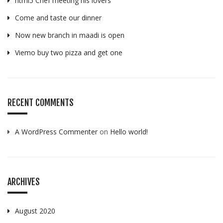
html5 Chef meeting his lovers
Come and taste our dinner
Now new branch in maadi is open
Viemo buy two pizza and get one
RECENT COMMENTS
A WordPress Commenter
on
Hello world!
ARCHIVES
August 2020